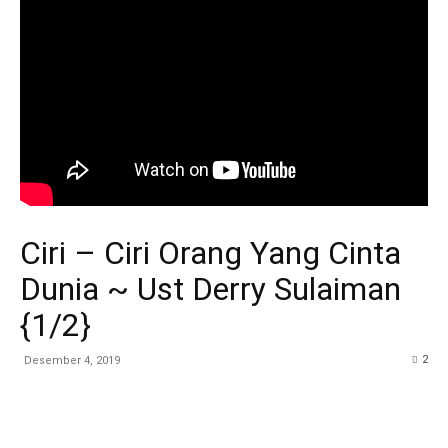
Ciri – Ciri Orang Yang Cinta
Dunia ~ Ust Derry Sulaiman
{1/2}
2
Desember 4, 2019