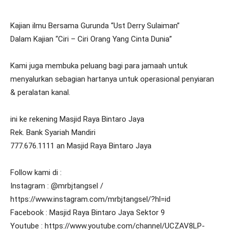
Kajian ilmu Bersama Gurunda “Ust Derry Sulaiman”
Dalam Kajian “Ciri – Ciri Orang Yang Cinta Dunia”
Kami juga membuka peluang bagi para jamaah untuk
menyalurkan sebagian hartanya untuk operasional penyiaran
& peralatan kanal.
ini ke rekening Masjid Raya Bintaro Jaya
Rek. Bank Syariah Mandiri
777.676.1111 an Masjid Raya Bintaro Jaya
Follow kami di :
Instagram : @mrbjtangsel /
https://www.instagram.com/mrbjtangsel/?hl=id
Facebook : Masjid Raya Bintaro Jaya Sektor 9
Youtube : https://www.youtube.com/channel/UCZAV8LP-