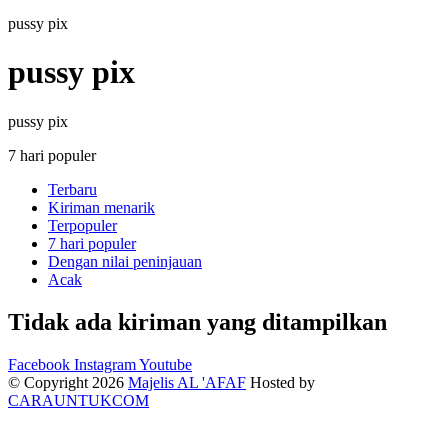
pussy pix
pussy pix
pussy pix
7 hari populer
Terbaru
Kiriman menarik
Terpopuler
7 hari populer
Dengan nilai peninjauan
Acak
Tidak ada kiriman yang ditampilkan
Facebook
Instagram
Youtube
© Copyright 2026
Majelis AL 'AFAF
Hosted by
CARAUNTUKCOM