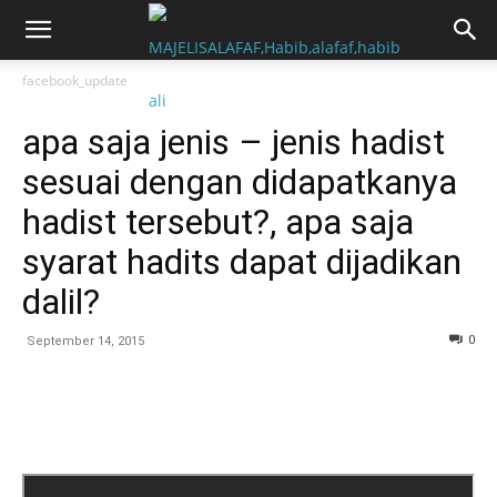
facebook_update
apa saja jenis – jenis hadist
sesuai dengan didapatkanya
hadist tersebut?, apa saja
syarat hadits dapat dijadikan
dalil?
0
September 14, 2015