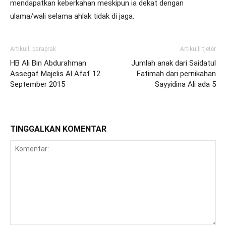
mendapatkan keberkahan meskipun ia dekat dengan
ulama/wali selama ahlak tidak di jaga.
Artikulli paraprak
Artikulli tjetër
HB Ali Bin Abdurahman
Jumlah anak dari Saidatul
Assegaf Majelis Al Afaf 12
Fatimah dari pernikahan
September 2015
Sayyidina Ali ada 5
TINGGALKAN KOMENTAR