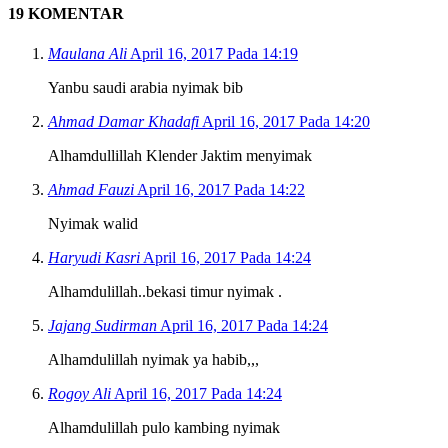
19 KOMENTAR
Maulana Ali
April 16, 2017 Pada 14:19
Yanbu saudi arabia nyimak bib
Ahmad Damar Khadafi
April 16, 2017 Pada 14:20
Alhamdullillah Klender Jaktim menyimak
Ahmad Fauzi
April 16, 2017 Pada 14:22
Nyimak walid
Haryudi Kasri
April 16, 2017 Pada 14:24
Alhamdulillah..bekasi timur nyimak .
Jajang Sudirman
April 16, 2017 Pada 14:24
Alhamdulillah nyimak ya habib,,,
Rogoy Ali
April 16, 2017 Pada 14:24
Alhamdulillah pulo kambing nyimak