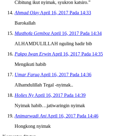
Cibitung ikut nyimak, syukron katsiro.”
Ahmad Olay
April 16, 2017 Pada 14:33
Barokallah
Musthofa Gemboz
April 16, 2017 Pada 14:34
ALHAMDULILLAH nguling hadir bib
Pakpo Iwan Erwin
April 16, 2017 Pada 14:35
Mengikuti habib
Umar Faruq
April 16, 2017 Pada 14:36
Alhamdulillah Tegal -nyimak..
Holies Ny
April 16, 2017 Pada 14:39
Nyimak habib…jatiwaringin nyimak
Animarwadi Ani
April 16, 2017 Pada 14:46
Hongkong nyimak