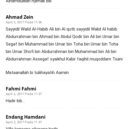
Alhamdulillah nyimak bib
Ahmad Zein
April 2, 2017 Pada 11:36
Sayyidil Walid Al-Habib Ali bin Al qutb sayyidil Walid Al habib
Abdurrahman bin Ahmad bin Abdul Qodir bin Ali bin Umar bin
Segaf bin Muhammad bin Umar bin Toha bin Umar bin Toha
bin Umar Shofi bin Abdurrahman bin Muhammad bin Ali bin
Abdurrahman Assegaf syaikhul Kabir faqihil muqoddam Tsani
Mataanallah bi tuliihayatih Aamiin
Fahmi Fahmi
April 2, 2017 Pada 11:37
Hadir bib…
Endang Hamdani
April 2, 2017 Pada 11:37