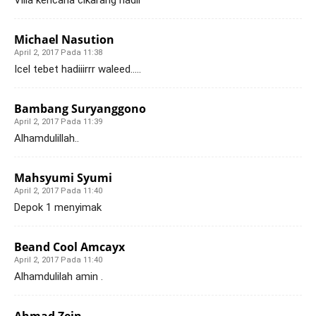
Villa kencana cikarang hadir
Michael Nasution
April 2, 2017 Pada 11:38
Icel tebet hadiiirrr waleed…..
Bambang Suryanggono
April 2, 2017 Pada 11:39
Alhamdulillah..
Mahsyumi Syumi
April 2, 2017 Pada 11:40
Depok 1 menyimak
Beand Cool Amcayx
April 2, 2017 Pada 11:40
Alhamdulilah amin .