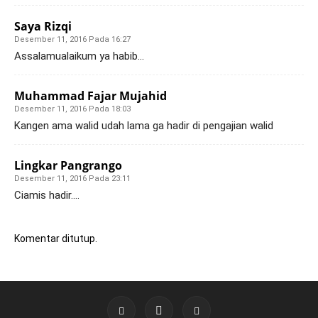
Saya Rizqi
Desember 11, 2016 Pada 16:27
Assalamualaikum ya habib…
Muhammad Fajar Mujahid
Desember 11, 2016 Pada 18:03
Kangen ama walid udah lama ga hadir di pengajian walid
Lingkar Pangrango
Desember 11, 2016 Pada 23:11
Ciamis hadir….
Komentar ditutup.