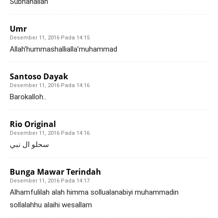
Subhanallah
Umr
Desember 11, 2016 Pada 14:15
Allah’hummashallialla’muhammad
Santoso Dayak
Desember 11, 2016 Pada 14:16
Barokalloh..
Rio Original
Desember 11, 2016 Pada 14:16
سحلو ال نبي
Bunga Mawar Terindah
Desember 11, 2016 Pada 14:17
Alhamfulilah alah himma sollualanabiyi muhammadin
sollalahhu alaihi wesallam