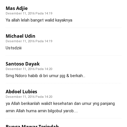
Mas Adjie
Desember 11, 2016 Pada 14:19
Ya allah lelah banget walid kayaknya
Michael Udin
Desember 11, 2016 Pada 14:19
Ustsdziii
Santoso Dayak
Desember 11, 2016 Pada 14:20
Smg Ndoro habib di bri umur pjg & berkah…
Abdoel Lubies
Desember 11, 2016 Pada 14:20
ya Allah berikanlah walidt kesehatan dan umur yng panjang
amin Allah huma amin bilgobul yarob…..
Bunga Mawar Terindah