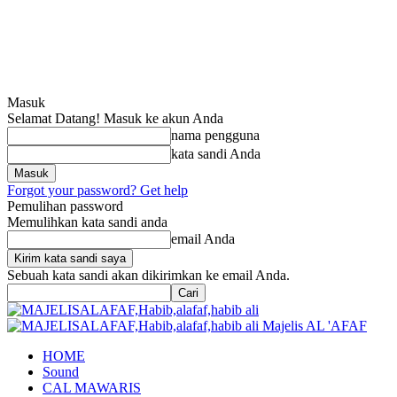
Masuk
Selamat Datang! Masuk ke akun Anda
nama pengguna
kata sandi Anda
Forgot your password? Get help
Pemulihan password
Memulihkan kata sandi anda
email Anda
Sebuah kata sandi akan dikirimkan ke email Anda.
Majelis AL 'AFAF
HOME
Sound
CAL MAWARIS