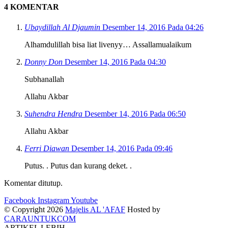
4 KOMENTAR
Ubaydillah Al Djaumin
Desember 14, 2016 Pada 04:26
Alhamdulillah bisa liat livenyy… Assallamualaikum
Donny Don
Desember 14, 2016 Pada 04:30
Subhanallah
Allahu Akbar
Suhendra Hendra
Desember 14, 2016 Pada 06:50
Allahu Akbar
Ferri Diawan
Desember 14, 2016 Pada 09:46
Putus. . Putus dan kurang deket. .
Komentar ditutup.
Facebook
Instagram
Youtube
© Copyright 2026
Majelis AL 'AFAF
Hosted by
CARAUNTUKCOM
ARTIKEL LEBIH