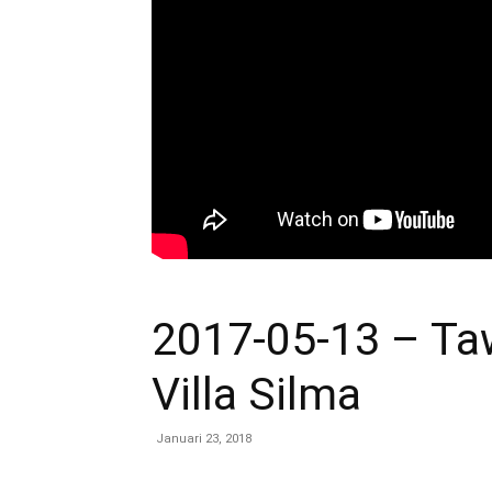
2017-05-13 – Ta
Villa Silma
Januari 23, 2018