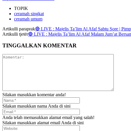
TOPIK
ceramah singkat
ceramah umum
Artikulli paraprak
🔴 LIVE : Majelis Ta’lim Al Afaf Sabtu Sore | Pi
Artikulli tjetër
🔴 LIVE : Majelis Ta’lim Al Afaf Malam Jum’at Bers
TINGGALKAN KOMENTAR
Silakan masukkan komentar anda!
Silakan masukkan nama Anda di sini
Anda telah memasukkan alamat email yang salah!
Silakan masukkan alamat email Anda di sini