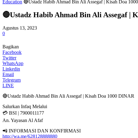
Education
🔴Ustadz Habib Ahmad Bin Ali Assegaf | Kisah Doa 10
🔴Ustadz Habib Ahmad Bin Ali Assegaf |
Agustus 13, 2023
0
Bagikan
Facebook
Twitter
WhatsApp
Linkedin
Email
Telegram
LINE
🔴Ustadz Habib Ahmad Bin Ali Assegaf | Kisah Doa 1000 DINAR
Salurkan Infaq Melalui
💳 BSI | 7900011177
An. Yayasan Al Afaf
📲 INFORMASI DAN KONFIRMASI
http://wa.me/628128888880