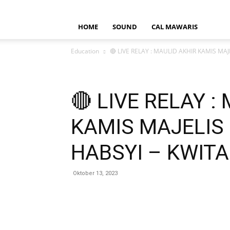
HOME
SOUND
CAL MAWARIS
Education
🔴 LIVE RELAY : MAULID AKHIR KAMIS MAJE
🔴 LIVE RELAY :
KAMIS MAJELIS 
HABSYI – KWIT
Oktober 13, 2023
Bagikan