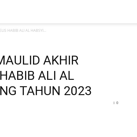
LIS HABIB ALI AL HABSYI...
 MAULID AKHIR
HABIB ALI AL
ANG TAHUN 2023
0